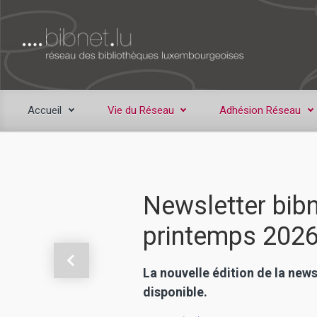
Skip to main content
Accueil
Vie du Réseau
Adhésion Réseau
Newsletter bibn
printemps 202
Previous
La nouvelle édition de la news
disponible.