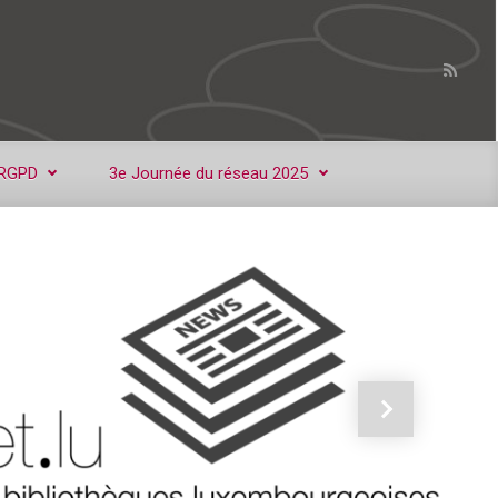
RGPD
3e Journée du réseau 2025
Next